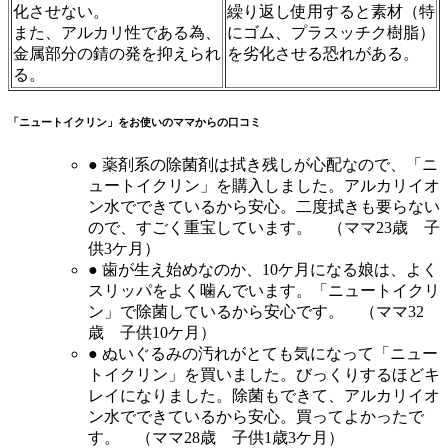
化させない。
繰り返し使用すると素材（特
また、アルカリ性である為、
にゴム、プラスッチク樹脂）
金属部分の錆の発を抑えられ
を劣化させる恐れがある。
る。
「ニュートイクリン」をお使いのママからの口コミ
● 薬剤系の除菌剤は拭き残しが心配なので、「ニ
ュートイクリン」を購入しました。アルカリイオ
ン水でできているから安心。二度拭きも要らない
ので、すごく重宝しています。 （ママ23歳 子
供3ケ月）
● 歯が生え始めなのか、10ケ月になる娘は、よく
スリッパをよく噛んでいます。「ニュートイクリ
ン」で除菌しているから安心です。 （ママ32
歳 子供10ケ月）
● ぬいぐるみの汚れがとても気になって「ニュー
トイクリン」を買いました。びっくりするほどキ
レイになりました。除菌もできて、アルカリイオ
ン水でできているから安心。買ってよかったで
す。 （ママ28歳 子供1歳3ケ月）