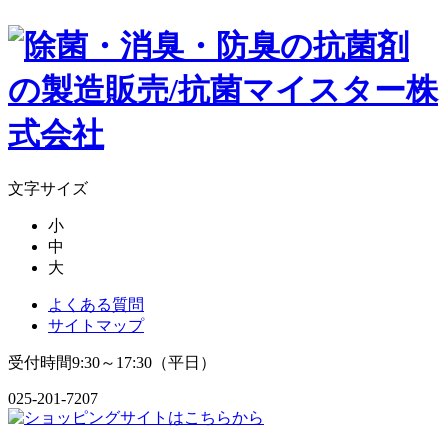
文字サイズ
小
中
大
よくある質問
サイトマップ
受付時間9:30～17:30（平日）
025-201-7207