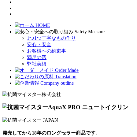
日本語
Vietnam
中文
1つ1つ丁寧なもの作り
安心・安全
お客様への約束事
満足の形
弊社実績
AquaX PRO ニュートイクリン
発売してから18年のロングセラー商品です。