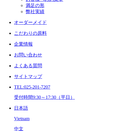
満足の形
弊社実績
オーダーメイド
こだわりの原料
企業情報
お問い合わせ
よくある質問
サイトマップ
TEL:025-201-7207
受付時間9:30～17:30（平日）
日本語
Vietnam
中文