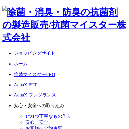
ショッピングサイト
ホーム
抗菌マイスターPRO
AquaX PET
AquaX フレグランス
安心・安全への取り組み
1つ1つ丁寧なもの作り
安心・安全
お客様への約束事