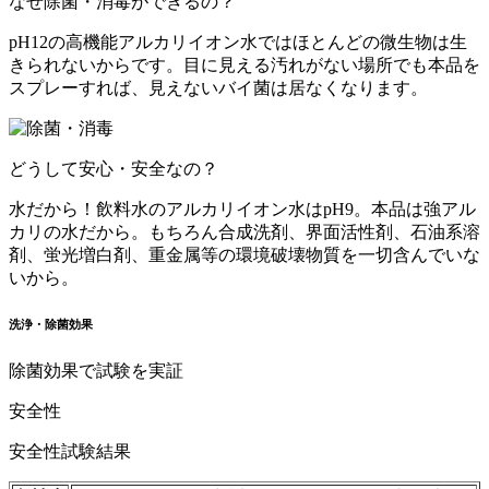
なぜ除菌・消毒ができるの？
pH12の高機能アルカリイオン水ではほとんどの微生物は生
きられないからです。目に見える汚れがない場所でも本品を
スプレーすれば、見えないバイ菌は居なくなります。
どうして安心・安全なの？
水だから！飲料水のアルカリイオン水はpH9。本品は強アル
カリの水だから。もちろん合成洗剤、界面活性剤、石油系溶
剤、蛍光増白剤、重金属等の環境破壊物質を一切含んでいな
いから。
洗浄・除菌効果
除菌効果で試験を実証
安全性
安全性試験結果