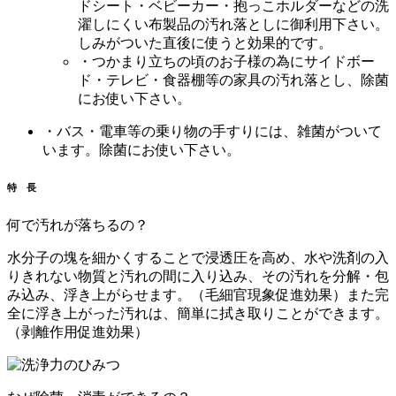
ドシート・ベビーカー・抱っこホルダーなどの洗
濯しにくい布製品の汚れ落としに御利用下さい。
しみがついた直後に使うと効果的です。
・つかまり立ちの頃のお子様の為にサイドボー
ド・テレビ・食器棚等の家具の汚れ落とし、除菌
にお使い下さい。
・バス・電車等の乗り物の手すりには、雑菌がついて
います。除菌にお使い下さい。
特 長
何で汚れが落ちるの？
水分子の塊を細かくすることで浸透圧を高め、水や洗剤の入
りきれない物質と汚れの間に入り込み、その汚れを分解・包
み込み、浮き上がらせます。（毛細官現象促進効果）また完
全に浮き上がった汚れは、簡単に拭き取りことができます。
（剥離作用促進効果）